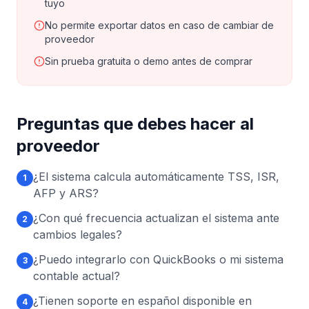
tuyo
No permite exportar datos en caso de cambiar de
proveedor
Sin prueba gratuita o demo antes de comprar
Preguntas que debes hacer al
proveedor
¿El sistema calcula automáticamente TSS, ISR,
1
AFP y ARS?
¿Con qué frecuencia actualizan el sistema ante
2
cambios legales?
¿Puedo integrarlo con QuickBooks o mi sistema
3
contable actual?
¿Tienen soporte en español disponible en
4